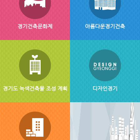
경기건축문화제
아름다운경기건축
경기도 녹색건축물 조성 계획
디자인경기