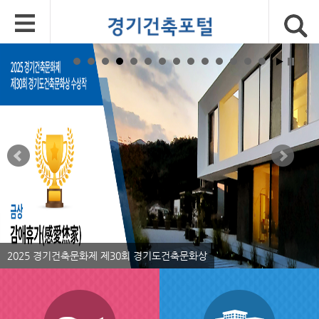
2025 경기건축문화제 제30회 경기도건축문화상