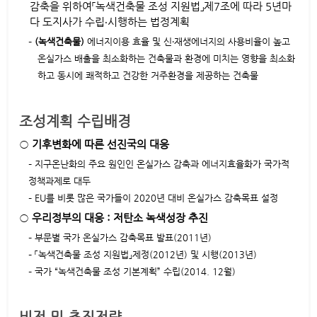
감축을 위하여「녹색건축물 조성 지원법」제7조에 따라 5년마
다 도지사가 수립‧시행하는 법정계획
–
(녹색건축물)
에너지이용 효율 및 신‧재생에너지의 사용비율이 높고
온실가스 배출을 최소화하는 건축물과 환경에 미치는 영향을 최소화
하고 동시에 쾌적하고 건강한 거주환경을 제공하는 건축물
조성계획 수립배경
○
기후변화에 따른 선진국의 대응
– 지구온난화의 주요 원인인 온실가스 감축과 에너지효율화가 국가적
정책과제로 대두
– EU를 비롯 많은 국가들이 2020년 대비 온실가스 감축목표 설정
○
우리정부의 대응 : 저탄소 녹색성장 추진
– 부문별 국가 온실가스 감축목표 발표(2011년)
– 「녹색건축물 조성 지원법」제정(2012년) 및 시행(2013년)
– 국가 “녹색건축물 조성 기본계획” 수립(2014. 12월)