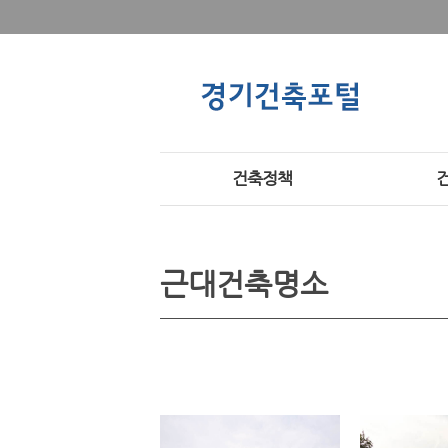
건축정책
근대건축명소