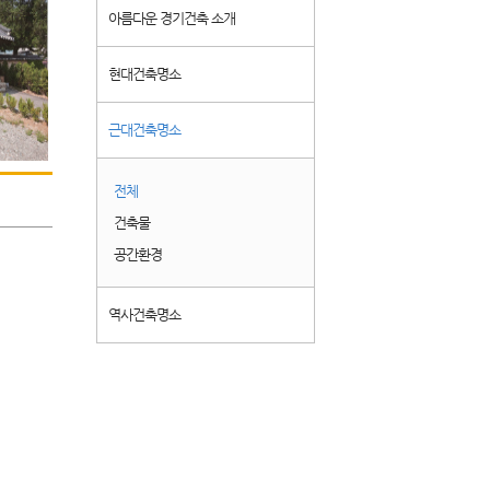
아름다운 경기건축 소개
현대건축명소
근대건축명소
전체
건축물
공간환경
역사건축명소