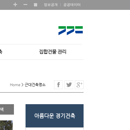
정보공개
공공데이터
축
집합건물 관리
Home
>
근대건축명소
아름다운 경기건축