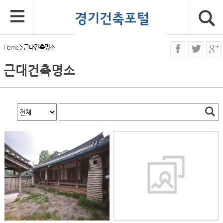
Home
>
근대건축명소
근대건축명소