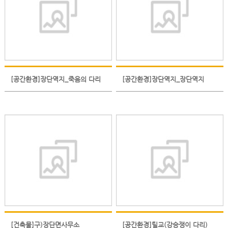
[공간환경]장단역지_죽음의 다리
[공간환경]장단역지_장단역지
[건축물]구)장단면사무소
[공간환경]틸교(강승쟁이 다리)