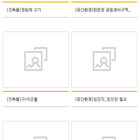
[건축물]정원채 고가
[공간환경]판문점 공동경비구역_
판문점
[건축물]구)미군홀
[공간환경]임진각_임진강 철교