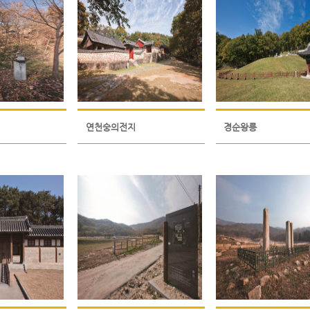
연천숭의전지
경순왕릉