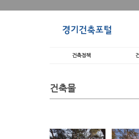
건축정책
건축물