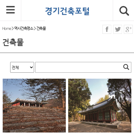
Home
>
역사건축명소
>
건축물
건축물