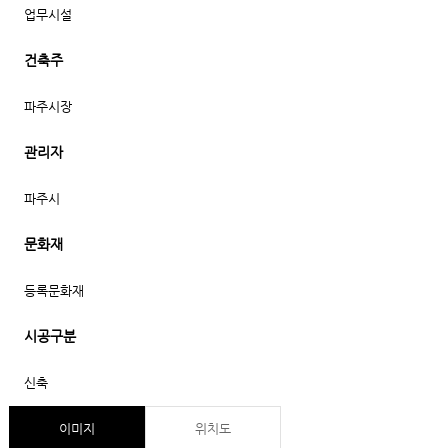
업무시설
건축주
파주시장
관리자
파주시
문화재
등록문화재
시공구분
신축
이미지
위치도