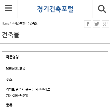
Home
>
역사건축명소
>
건축물
건축물
국문명칭
남한산성_행궁
주소
경기도 광주시 중부면 남한산성로
784-29(산성리)
종류