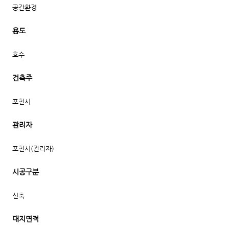
공간환경
용도
호수
건축주
포천시
관리자
포천시(관리자)
시공구분
신축
대지면적