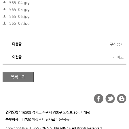
565_04.jpg
565_05.jpg
565_06.jpg
565_07.jpg
다음글
구산성지
이전글
리비교
경기도청
: 16508 경기도 수원시 영통구 도청로 30 (이의동)
북부청사
: 11780 의정부시 청사로 1 (신곡동)
Copyright © 2015 GYEONGGI PROVINCE All Rights Reserved.