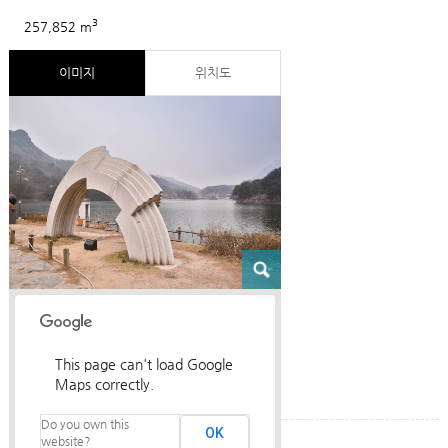
3
257,852 m
이미지
위치도
This page can't load Google
Maps correctly.
Do you own this
OK
website?