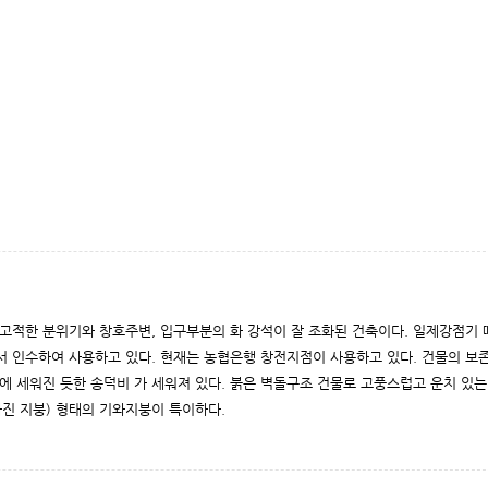
 고적한 분위기와 창호주변, 입구부분의 화 강석이 잘 조화된 건축이다. 일제강점기
서 인수하여 사용하고 있다. 현재는 농협은행 창전지점이 사용하고 있다. 건물의 보
에 세워진 듯한 송덕비 가 세워져 있다. 붉은 벽돌구조 건물로 고풍스럽고 운치 있는
경사진 지붕) 형태의 기와지붕이 특이하다.