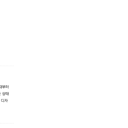
 때부터
존 상태
 디자