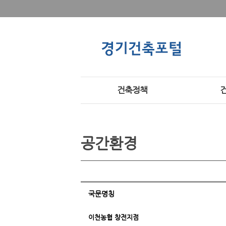
건축정책
공간환경
국문명칭
이천농협 창전지점