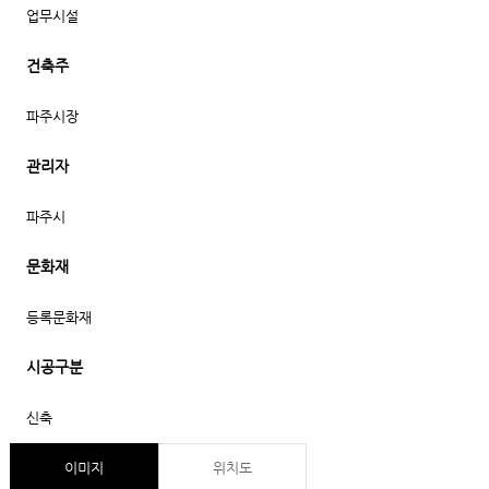
업무시설
건축주
파주시장
관리자
파주시
문화재
등록문화재
시공구분
신축
이미지
위치도