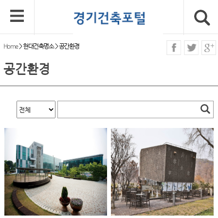
Home
>
현대건축명소
>
공간환경
공간환경