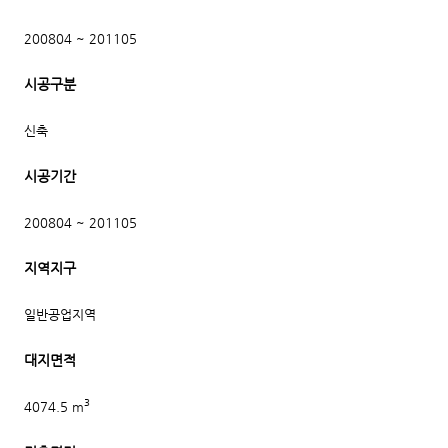
200804 ~ 201105
시공구분
신축
시공기간
200804 ~ 201105
지역지구
일반공업지역
대지면적
3
4074.5 m