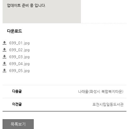
업데이트 준비 중 입니다.
다운로드
699_01.jpg
699_02.jpg
699_03.jpg
699_04.jpg
699_05.jpg
다음글
나래울(화성시 복합복지타운)
이전글
포천시립일동도서관