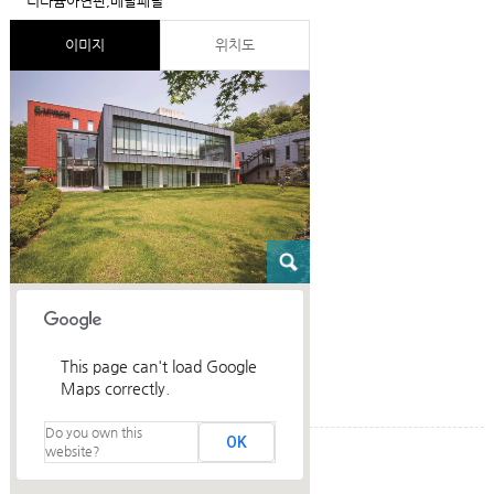
티타늄아연판,메탈패널
이미지
위치도
This page can't load Google
Maps correctly.
Do you own this
OK
website?
건축설명