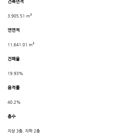
건축면적
3
3,905.51 m
연면적
3
11,641.01 m
건폐율
19.93%
용적률
40.2%
층수
지상 3층, 지하 2층