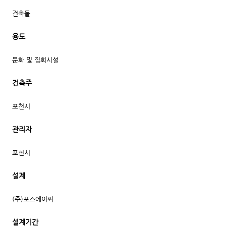
건축물
용도
문화 및 집회시설
건축주
포천시
관리자
포천시
설계
(주)포스에이씨
설계기간