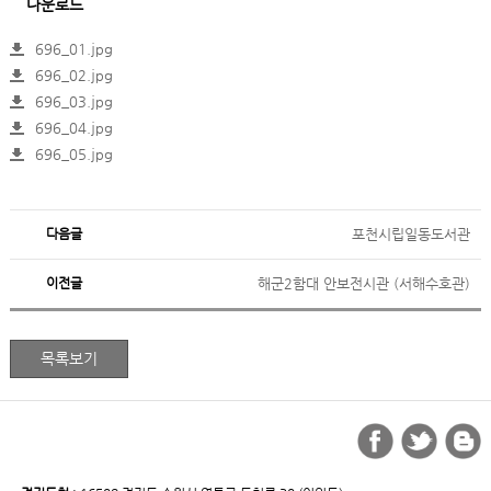
다운로드
696_01.jpg
696_02.jpg
696_03.jpg
696_04.jpg
696_05.jpg
다음글
포천시립일동도서관
이전글
해군2함대 안보전시관 (서해수호관)