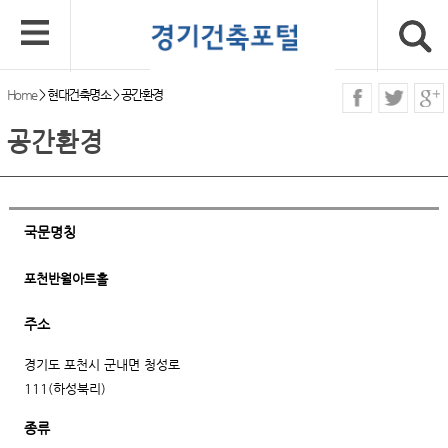
Home
>
현대건축명소
>
공간환경
공간환경
국문명칭
포천반월아트홀
주소
경기도 포천시 군내면 청성로
111(하성북리)
종류