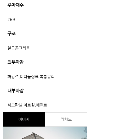
주차대수
269
구조
철근콘크리트
외부마감
화강석,티타늄징크,복층유리
내부마감
석고판넬,아트월,페인트
이미지
위치도