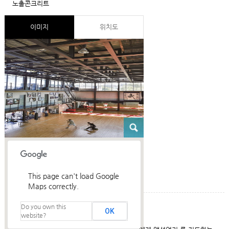
노출콘크리트
이미지
위치도
This page can't load Google
Maps correctly.
Do you own this
건축설명
OK
website?