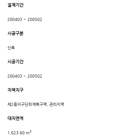
설계기간
200403 ~ 200502
시공구분
신축
시공기간
200403 ~ 200502
지역지구
제2종지구단위계획구역, 관리지역
대지면적
3
1,623.60 m