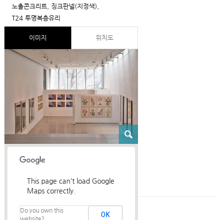
노출콘크리트, 징크판넬(지정색),
T24 투명복층유리
이미지
위치도
This page can't load Google
Maps correctly.
Do you own this
건축설명
OK
website?