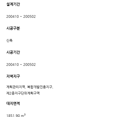
설계기간
200410 ~ 200502
시공구분
신축
시공기간
200410 ~ 200502
지역지구
계획관리지역, 복합개발진흥지구,
제2종지구단위계획구역
대지면적
3
1851.90 m