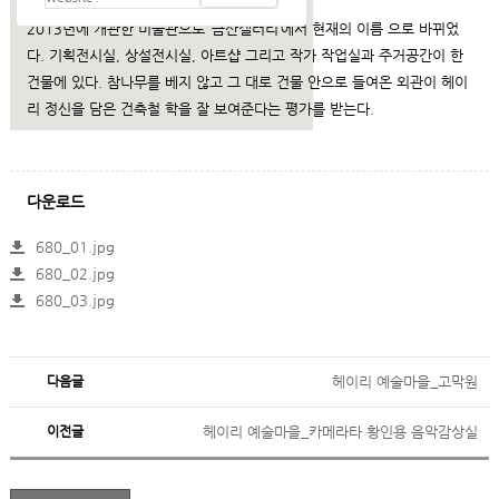
2013년에 개관한 미술관으로 ‘금산갤러리’에서 현재의 이름 으로 바뀌었
다. 기획전시실, 상설전시실, 아트샵 그리고 작가 작업실과 주거공간이 한
건물에 있다. 참나무를 베지 않고 그 대로 건물 안으로 들여온 외관이 헤이
리 정신을 담은 건축철 학을 잘 보여준다는 평가를 받는다.
다운로드
680_01.jpg
680_02.jpg
680_03.jpg
다음글
헤이리 예술마을_고막원
이전글
헤이리 예술마을_카메라타 황인용 음악감상실