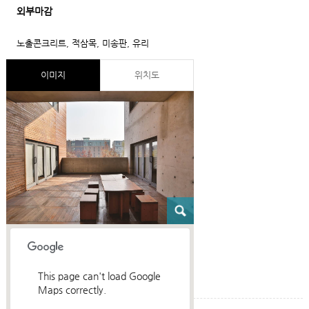
외부마감
노출콘크리트, 적삼목, 미송판, 유리
이미지
위치도
This page can't load Google
Maps correctly.