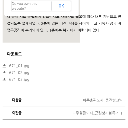
Do you own this
건축설명
OK
website?
각 층이 서로 독립되어 있으면서도 사용자의 필요에 따라 내부 계단으로 연
결되도록 설계되었다. 2층에 있는 터진 마당을 사이에 두고 기숙사 공 간과
업무공간이 분리되어 있다. 1층에는 북카페가 마련되어 있다.
다운로드
671_01.jpg
671_02.jpg
671_03.jpg
다음글
파주출판도시_웅진씽크빅
이전글
파주출판도시_근린상가블록 4-1