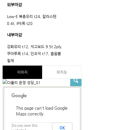
외부마감
Low-E 복층유리 t24, 칼라스텐
0.4t, IPE목 t20
내부마감
강화유리 t12, 석고보드 9.5t 2ply,
쿠마루목 t14, 인조석 t17, 흡음뿜
칠재
이미지
위치도
This page can't load Google
Maps correctly.
Do you own this
OK