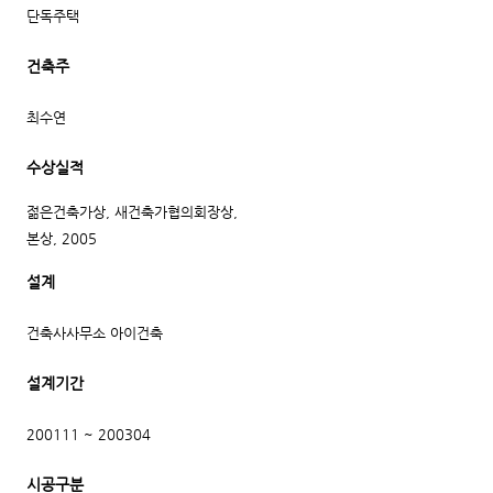
단독주택
건축주
최수연
수상실적
젊은건축가상, 새건축가협의회장상,
본상, 2005
설계
건축사사무소 아이건축
설계기간
200111 ~ 200304
시공구분