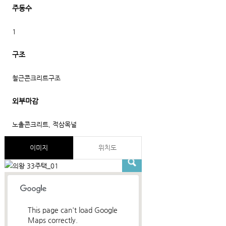
주동수
1
구조
철근콘크리트구조
외부마감
노출콘크리트, 적삼목널
이미지
위치도
This page can't load Google
Maps correctly.