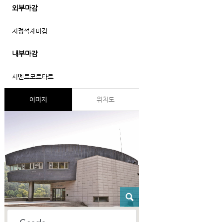
외부마감
지정석재마감
내부마감
시멘트모르타르
이미지
위치도