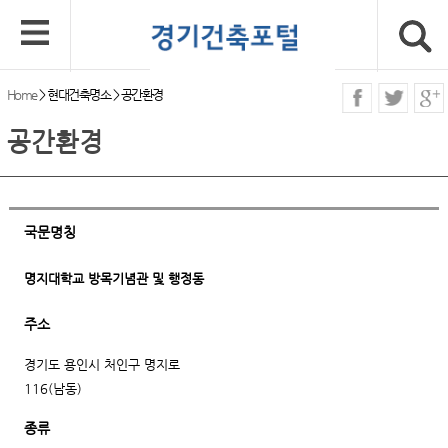
Home
>
현대건축명소
>
공간환경
공간환경
국문명칭
명지대학교 방목기념관 및 행정동
주소
경기도 용인시 처인구 명지로
116(남동)
종류