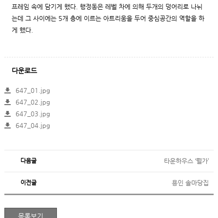
프레임 속에 담기게 했다. 행정동은 레벨 차에 의해 두개의 덩어리로 나뉘
는데 그 사이에는 5개 층에 이르는 아트리움을 두어 중심공간의 역할을 하
게 했다.
다운로드
647_01.jpg
647_02.jpg
647_03.jpg
647_04.jpg
다음글
타운하우스 ‘웰가’
이전글
용인 솔마당집