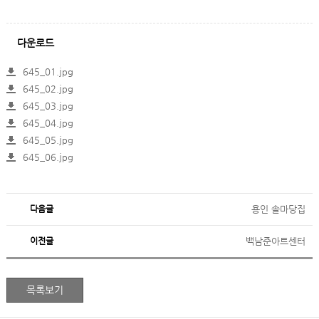
다운로드
645_01.jpg
645_02.jpg
645_03.jpg
645_04.jpg
645_05.jpg
645_06.jpg
다음글
용인 솔마당집
이전글
백남준아트센터