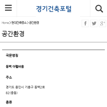
Home
>
현대건축명소
>
공간환경
공간환경
국문명칭
동백 아펠바움
주소
경기도 용인시 기흥구 동백2로
82(중동)
종류