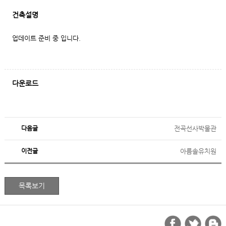
건축설명
업데이트 준비 중 입니다.
다운로드
다음글
전곡선사박물관
이전글
아름솔유치원