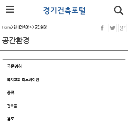
Home
>
현대건축명소
>
공간환경
공간환경
국문명칭
복지교회 리노베이션
종류
건축물
용도