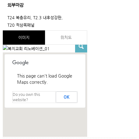
외부마감
T24 복층유리, T2.3 내후성강판,
T20 적삼목패널
이미지
위치도
This page can't load Google
Maps correctly.
Do you own this
OK
website?