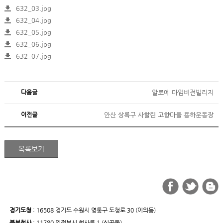
632_03.jpg
632_04.jpg
632_05.jpg
632_06.jpg
632_07.jpg
다음글
알로에 마임비전빌리지
이전글
안산 상록구 사할린 고향마을 용하운동장
경기도청
: 16508 경기도 수원시 영통구 도청로 30 (이의동)
북부청사
: 11780 의정부시 청사로 1 (신곡동)