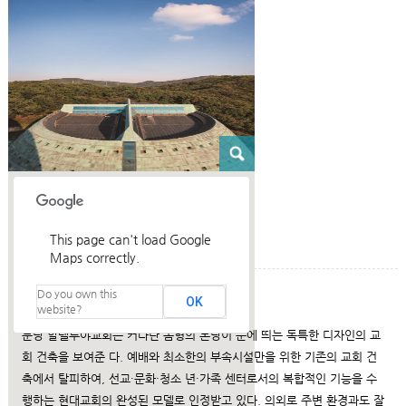
This page can't load Google
Maps correctly.
Do you own this
건축설명
OK
website?
분당 할렐루야교회는 커다란 돔형의 본당이 눈에 띄는 독특한 디자인의 교
회 건축을 보여준 다. 예배와 최소한의 부속시설만을 위한 기존의 교회 건
축에서 탈피하여, 선교·문화·청소 년·가족 센터로서의 복합적인 기능을 수
행하는 현대교회의 완성된 모델로 인정받고 있다. 의외로 주변 환경과도 잘