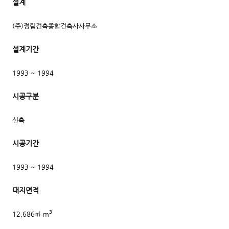
설계
(주)정림건축종합건축사사무소
설계기간
1993 ~ 1994
시공구분
신축
시공기간
1993 ~ 1994
대지면적
3
12,686㎡ m