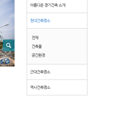
아름다운 경기건축 소개
현대건축명소
전체
건축물
공간환경
근대건축명소
역사건축명소