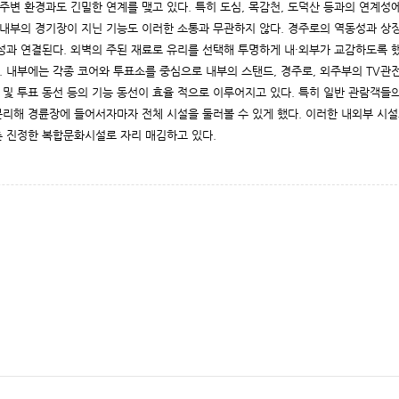
주변 환경과도 긴밀한 연계를 맺고 있다. 특히 도심, 목감천, 도덕산 등과의 연계성
 내부의 경기장이 지닌 기능도 이러한 소통과 무관하지 않다. 경주로의 역동성과 상
성과 연결된다. 외벽의 주된 재료로 유리를 선택해 투명하게 내·외부가 교감하도록 했
 내부에는 각종 코어와 투표소를 중심으로 내부의 스탠드, 경주로, 외주부의 TV관전
 및 투표 동선 등의 기능 동선이 효율 적으로 이루어지고 있다. 특히 일반 관람객들
리해 경륜장에 들어서자마자 전체 시설을 둘러볼 수 있게 했다. 이러한 내외부 시설
춘 진정한 복합문화시설로 자리 매김하고 있다.