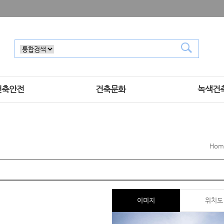
건축안전
건축문화
녹색건
Hom
이미지
위치도