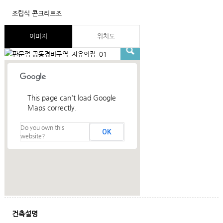
조립식 콘크리트조
이미지
위치도
This page can't load Google
Maps correctly.
Do you own this
OK
website?
건축설명