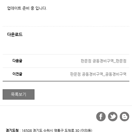
업데이트 준비 중 입니다.
다운로드
다음글
판문점 공동경비구역_판문점
이전글
판문점 공동경비구역_공동경비구역
경기도청
: 16508 경기도 수원시 영통구 도청로 30 (이의동)