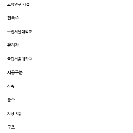
교육연구 시설
건축주
국립서울대학교
관리자
국립서울대학교
시공구분
신축
층수
지상 3층
구조