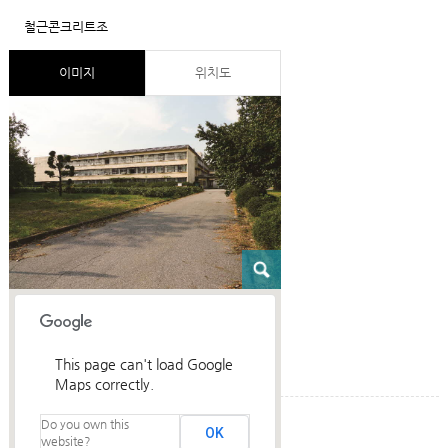
철근콘크리트조
이미지
위치도
This page can't load Google
Maps correctly.
Do you own this
건축설명
OK
website?