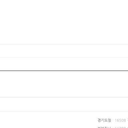
경기도청
: 1650