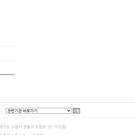
이동
8 경기도 수원시 영통구 도청로 30 (이의동)