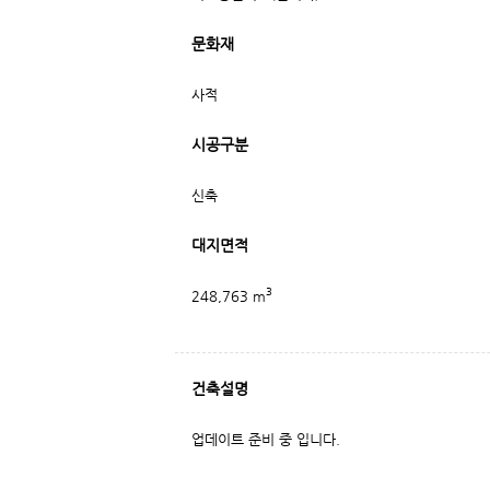
문화재
사적
시공구분
신축
대지면적
3
248,763 m
건축설명
업데이트 준비 중 입니다.