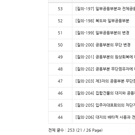
53
[질의-197] 일부공용부분과 전체
52
[질의-198] 복도와 일부공용부분
51
[질의-199] 일부공용부분의 변경
50
[질의-200] 공용부분의 무단 변경
49
[질의-201] 공용부분의 원상회복에
48
[질의-202] 공용부분 무단점유자
47
[질의-203] 제3자의 공용부분 무단
46
[질의-204] 집합건물의 대지와 공
45
[질의-205] 입주자대표회의의 차단
44
[질의-206] 대지의 배타적 사용과
전체 글수 : 253 (21 / 26 Page)