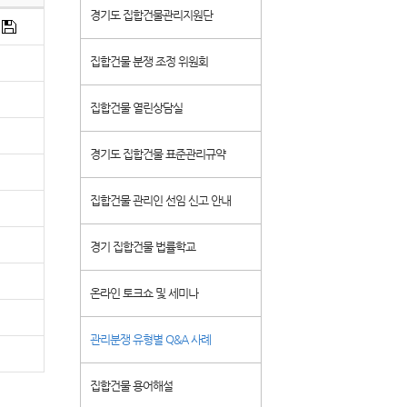
경기도 집합건물관리지원단
집합건물 분쟁 조정 위원회
집합건물 열린상담실
경기도 집합건물 표준관리규약
집합건물 관리인 선임 신고 안내
경기 집합건물 법률학교
온라인 토크쇼 및 세미나
관리분쟁 유형별 Q&A 사례
집합건물 용어해설