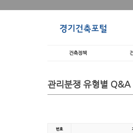
건축정책
관리분쟁 유형별 Q&A
번호