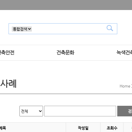
건축안전
건축문화
녹색건
 사례
Home
제목
작성일
조회수