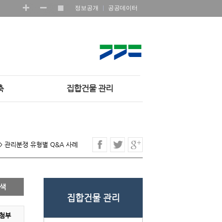
정보공개
공공데이터
축
집합건물 관리
>
관리분쟁 유형별 Q&A 사례
집합건물 관리
첨부