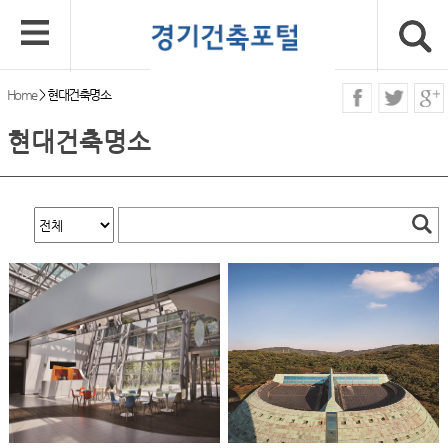
Home
>
현대건축명소
현대건축명소